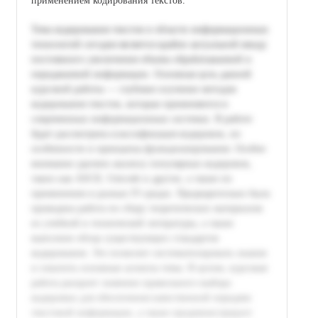
применением кодирования текстов.