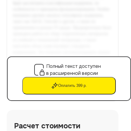
Полный текст доступен
в расширенной версии
Оплатить 399 р.
Расчет стоимости