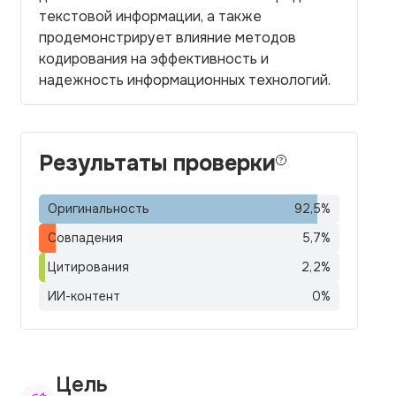
текстовой информации, а также
продемонстрирует влияние методов
кодирования на эффективность и
надежность информационных технологий.
Результаты проверки
Оригинальность
92,5
%
Совпадения
5,7
%
Цитирования
2,2
%
ИИ-контент
0
%
Цель