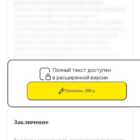
Полный текст доступен
в расширенной версии
Оплатить 399 р.
Заключение