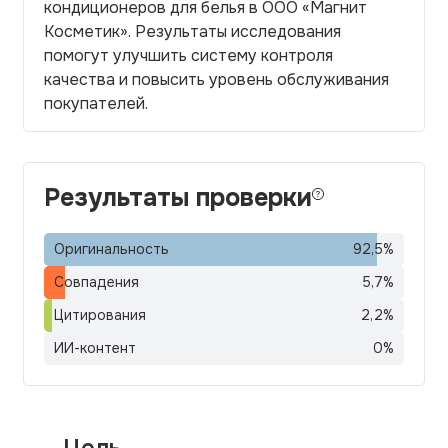
кондиционеров для белья в ООО «Магнит
Косметик». Результаты исследования
помогут улучшить систему контроля
качества и повысить уровень обслуживания
покупателей.
Результаты проверки
Оригинальность
92,5
%
Совпадения
5,7
%
Цитирования
2,2
%
ИИ-контент
0
%
Цель