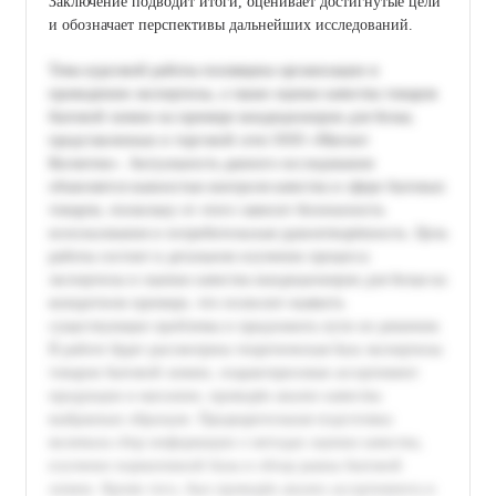
Заключение подводит итоги, оценивает достигнутые цели
и обозначает перспективы дальнейших исследований.