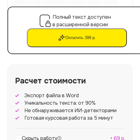
Полный текст доступен
в расширенной версии
Оплатить 399 р.
Расчет стоимости
Экспорт файла в Word
Уникальность текста: от 90%
Не обнаруживается ИИ-детекторами
Готовая курсовая работа за 5 минут
Скрыть работу
+
69
р.