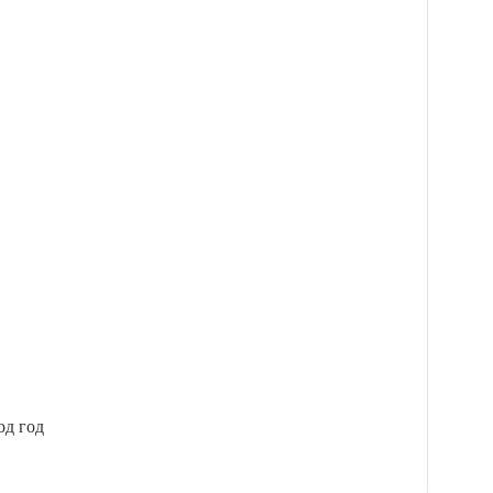
од год