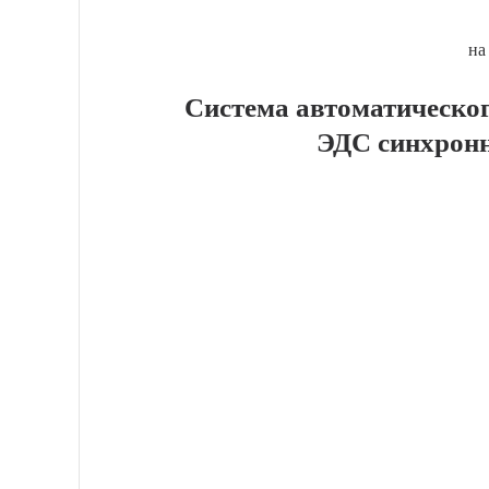
на
Система автоматическо
ЭДС синхронн