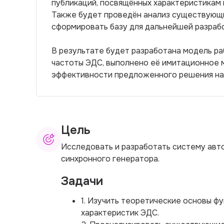
публикаций, посвящённых характеристикам 
Также будет проведён анализ существующи
сформировать базу для дальнейшей разраб
В результате будет разработана модель р
частоты ЭДС, выполнено её имитационное 
эффективности предложенного решения на 
Цель
Исследовать и разработать систему авт
синхронного генератора.
Задачи
1. Изучить теоретические основы ф
характеристик ЭДС.