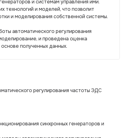
генераторов и системам управления ими.
х технологий и моделей, что позволит
отки и моделирования собственной системы.
аботы автоматического регулирования
моделирование, и проведена оценка
основе полученных данных.
оматического регулирования частоты ЭДС
ункционирования синхронных генераторов и