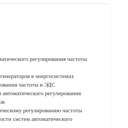
матического регулирования частоты
генераторов в энергосистемах
рования частоты и ЭДС
м автоматического регулирования
ов
тическому регулированию частоты
ости систем автоматического