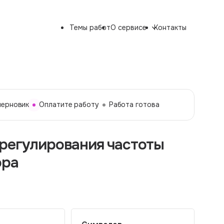
Темы работ
О сервисе
Контакты
черновик
Оплатите работу
Работа готова
регулирования частоты
ора