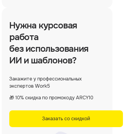
Нужна
курсовая
работа
без использования
ИИ и шаблонов?
Закажите у профессиональных
экспертов Work5
🎁 10% скидка по промокоду ARCY10
Заказать со скидкой