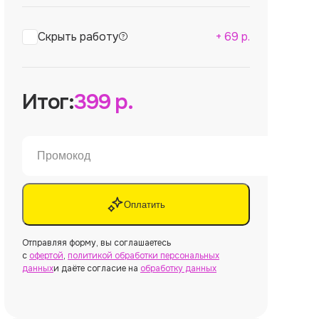
Скрыть работу
+
69
р.
Итог:
399
р.
Оплатить
Отправляя форму, вы соглашаетесь
с
офертой
,
политикой обработки персональных
данных
и даёте согласие на
обработку данных