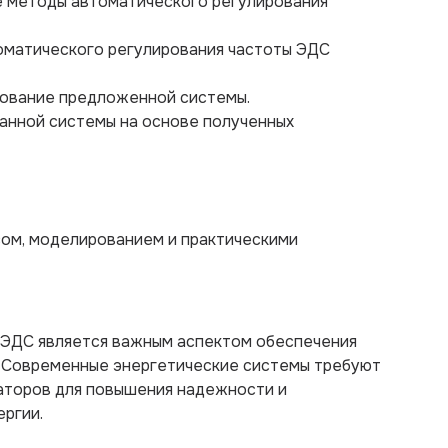
 методы автоматического регулирования
томатического регулирования частоты ЭДС
ование предложенной системы.
анной системы на основе полученных
зом, моделированием и практическими
 ЭДС является важным аспектом обеспечения
. Современные энергетические системы требуют
аторов для повышения надежности и
ргии.