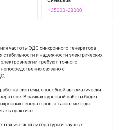
Символов
~ 35000–38000
ния частоты ЭДС синхронного генератора
я стабильности и надежности электрических
 электроэнергии требуют точного
 непосредственно связано с
С.
зработка системы, способной автоматически
нераторе. В рамках курсовой работы будет
инхронных генераторов, а также методы
ые в практике.
е технической литературы и научных