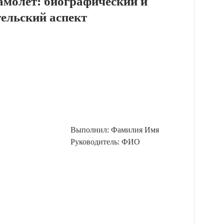
амолет: биографический и
ельский аспект
Выполнил: Фамилия Имя
Руководитель: ФИО