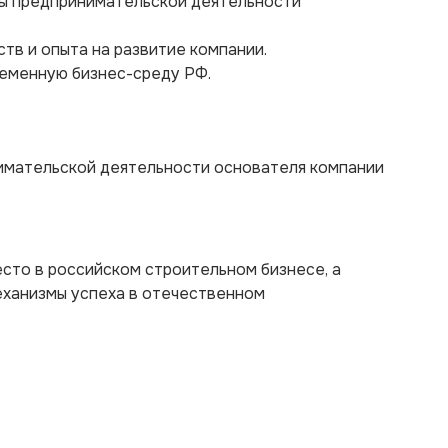
пы предпринимательской деятельности
ств и опыта на развитие компании.
ременную бизнес-среду РФ.
нимательской деятельности основателя компании
сто в российском строительном бизнесе, а
еханизмы успеха в отечественном