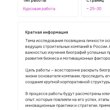
Тип работы
Страниц
Курсовая работа
~ 25–30
Краткая информация
Тема исследования посвящена личности ос
ведущих строительных компаний в России.
важностью изучения биографий успешных п
развития бизнеса и мотивационных фактор
Цель работы — всесторонне раскрыть биог
жизни основателя компании, проследить его
создания крупной корпоративной структуры
В процессе работы будут рассмотрены ключ
опыт, которые повлияли на его успех, этап
инновационные практики и стратегии, при