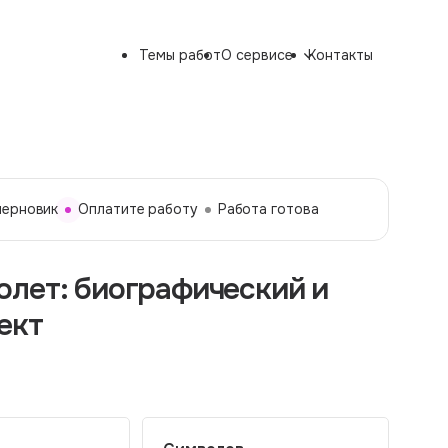
Темы работ
О сервисе
Контакты
черновик
Оплатите работу
Работа готова
лет: биографический и
ект