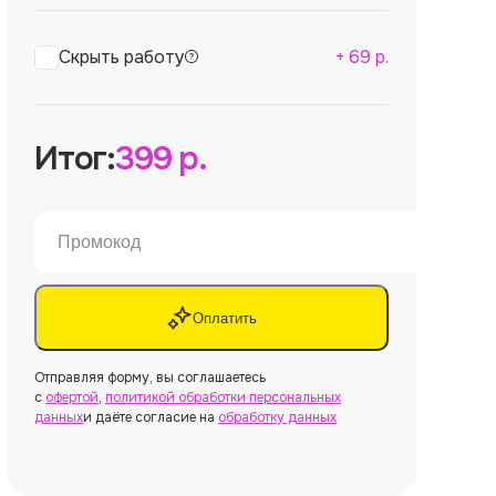
Скрыть работу
+
69
р.
Итог:
399
р.
Оплатить
Отправляя форму, вы соглашаетесь
с
офертой
,
политикой обработки персональных
данных
и даёте согласие на
обработку данных