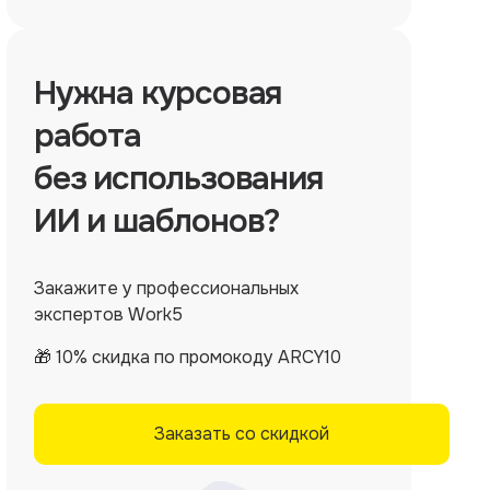
Нужна
курсовая
работа
без использования
ИИ и шаблонов?
Закажите у профессиональных
экспертов Work5
🎁 10% скидка по промокоду ARCY10
Заказать со скидкой