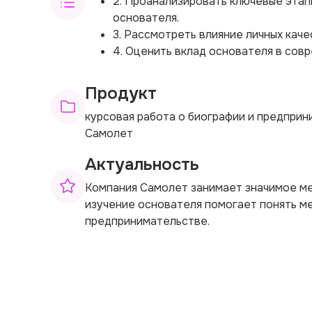
2. Проанализировать ключевые эта
основателя.
3. Рассмотреть влияние личных каче
4. Оценить вклад основателя в сов
Продукт
курсовая работа о биографии и предпри
Самолет
Актуальность
Компания Самолет занимает значимое ме
изучение основателя помогает понять м
предпринимательстве.