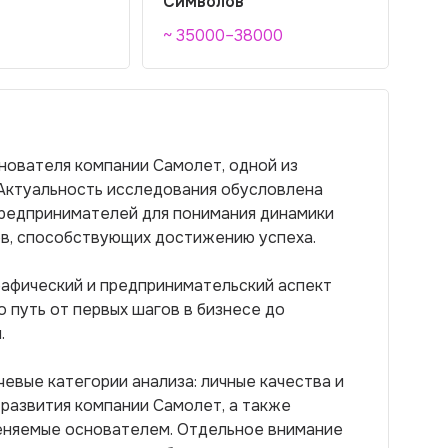
Символов
~ 35000–38000
нователя компании Самолет, одной из
 Актуальность исследования обусловлена
редпринимателей для понимания динамики
ов, способствующих достижению успеха.
рафический и предпринимательский аспект
 путь от первых шагов в бизнесе до
.
евые категории анализа: личные качества и
ы развития компании Самолет, а также
меняемые основателем. Отдельное внимание