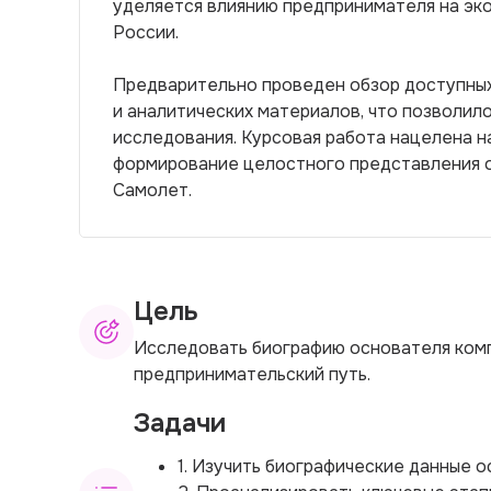
уделяется влиянию предпринимателя на эко
России.
Предварительно проведен обзор доступных
и аналитических материалов, что позволил
исследования. Курсовая работа нацелена 
формирование целостного представления о
Самолет.
Цель
Исследовать биографию основателя комп
предпринимательский путь.
Задачи
1. Изучить биографические данные 