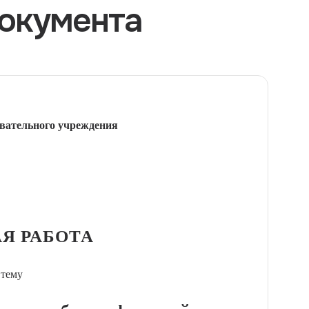
окумента
вательного учреждения
Я РАБОТА
 тему