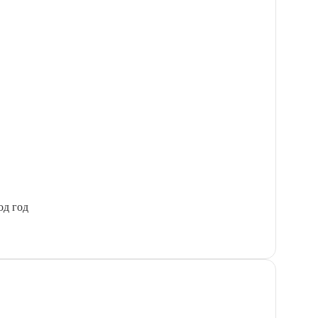
од год