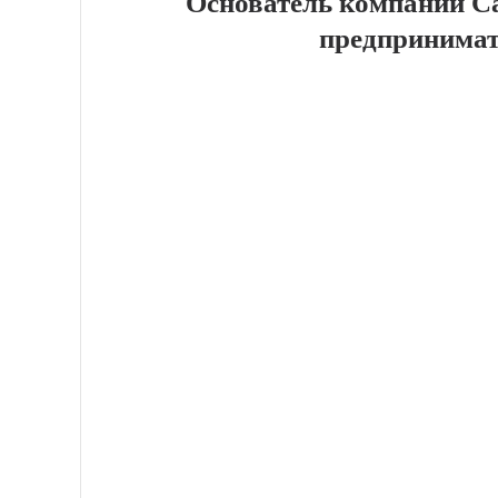
Основатель компании С
предпринимат