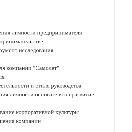
чения личности предпринимателя
дпринимательстве
трумент исследования
еля компании "Самолет"
ля
ятельности и стиля руководства
ния личности основателя на развитие
ование корпоративной культуры
решения компании