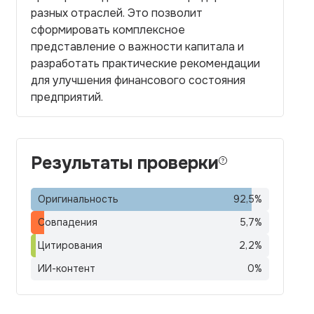
разных отраслей. Это позволит
сформировать комплексное
представление о важности капитала и
разработать практические рекомендации
для улучшения финансового состояния
предприятий.
Результаты проверки
Оригинальность
92,5
%
Совпадения
5,7
%
Цитирования
2,2
%
ИИ-контент
0
%