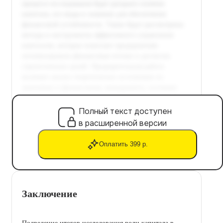
Полный текст доступен
в расширенной версии
Оплатить 399 р.
Заключение