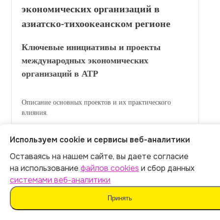
экономических организаций в
азиатско-тихоокеанском регионе
Ключевые инициативы и проекты
международных экономических
организаций в АТР
Описание основных проектов и их практического
влияния.
Используем cookie и сервисы веб-аналитики
Оставаясь на нашем сайте, вы даете согласие
Итог:
399
р.
на использование
файлов cookies
и сбор данных
системами веб-аналитики
Оплатить
Принять