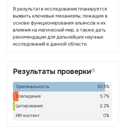
В результате исследования планируется
выявить ключевые механизмы, лежащие в
основе функционирования альянсов и их
влияния на магический мир, а также дать
рекомендации для дальнейших научных
исследований в данной области.
Результаты проверки
Оригинальность
92,5
%
Совпадения
5,7
%
Цитирования
2,2
%
ИИ-контент
0
%