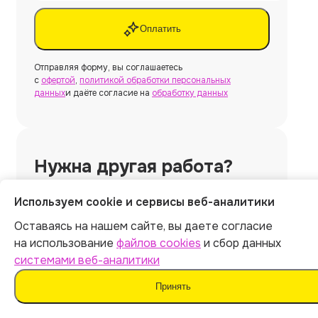
Оплатить
Отправляя форму, вы соглашаетесь
с
офертой
,
политикой обработки персональных
данных
и даёте согласие на
обработку данных
Нужна другая работа?
Используем cookie и сервисы веб-аналитики
Создать
Оставаясь на нашем сайте, вы даете согласие
на использование
файлов cookies
и сбор данных
системами веб-аналитики
Принять
Нужна
курсовая работа