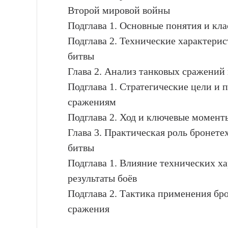
Второй мировой войны
Подглава 1. Основные понятия и кл
Подглава 2. Технические характери
битвы
Глава 2. Анализ танковых сражений 
Подглава 1. Стратегические цели и 
сражениям
Подглава 2. Ход и ключевые моменты
Глава 3. Практическая роль бронете
битвы
Подглава 1. Влияние технических х
результаты боёв
Подглава 2. Тактика применения бро
сражения