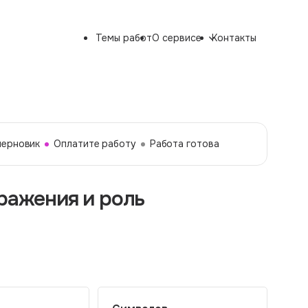
Темы работ
О сервисе
Контакты
черновик
Оплатите работу
Работа готова
ражения и роль