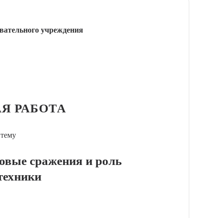
вательного учреждения
Я РАБОТА
 тему
ковые сражения и роль
техники