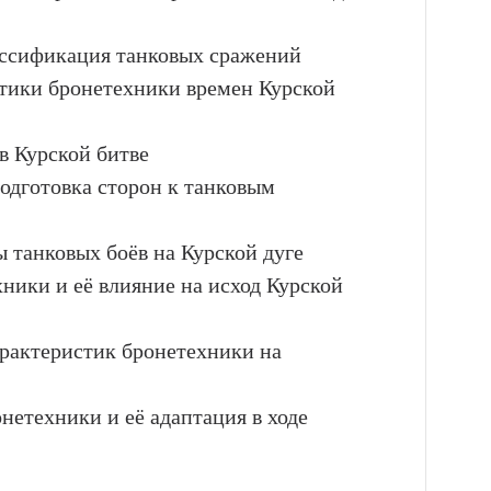
ассификация танковых сражений
стики бронетехники времен Курской
в Курской битве
подготовка сторон к танковым
 танковых боёв на Курской дуге
хники и её влияние на исход Курской
арактеристик бронетехники на
нетехники и её адаптация в ходе