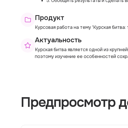
5. Обобщить результаты и сделать 
Продукт
Курсовая работа на тему 'Курская битва:
Актуальность
Курская битва является одной из крупне
поэтому изучение ее особенностей сохр
Предпросмотр д