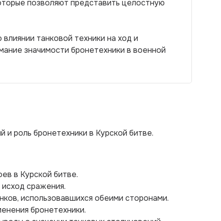
которые позволяют представить целостную
 влиянии танковой техники на ход и
имание значимости бронетехники в военной
 и роль бронетехники в Курской битве.
оев в Курской битве.
 исход сражения.
нков, использовавшихся обеими сторонами.
менения бронетехники.