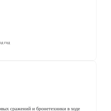
од год
овых сражений и бронетехники в ходе