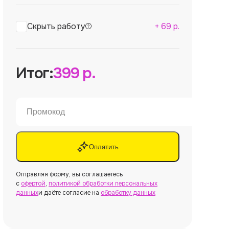
Скрыть работу
+
69
р.
Итог:
399
р.
Оплатить
Отправляя форму, вы соглашаетесь
с
офертой
,
политикой обработки персональных
данных
и даёте согласие на
обработку данных