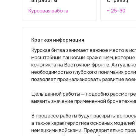
Тип работы
Страниц
Курсовая работа
~ 25–30
Краткая информация
Курская битва занимает важное место в ис
масштабным танковым сражениям, которые
конфликта на Восточном фронте. Актуальн
необходимостью глубокого понимания роли 
позволяет проанализировать развитие воен
Цель данной работы — подробно рассмотрет
выявить значение примененной бронетехник
В процессе работы будут раскрыты вопросы 
а также характеристика основных моделей 
немецкими войсками. Предварительно пров