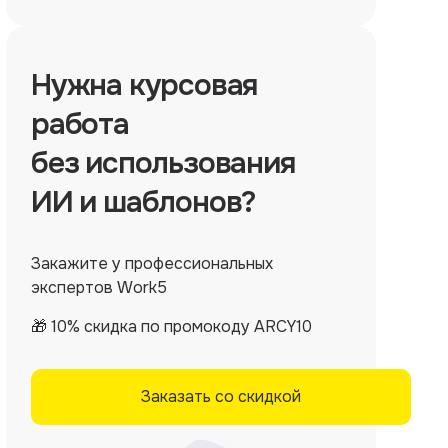
Нужна
курсовая
работа
без использования
ИИ и шаблонов?
Закажите у профессиональных
экспертов Work5
🎁 10% скидка по промокоду ARCY10
Заказать со скидкой