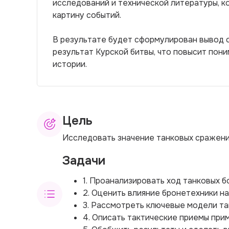
исследований и технической литературы, 
картину событий.
В результате будет сформулирован вывод о
результат Курской битвы, что повысит пон
истории.
Цель
Исследовать значение танковых сражений
Задачи
1. Проанализировать ход танковых б
2. Оценить влияние бронетехники на
3. Рассмотреть ключевые модели та
4. Описать тактические приемы при