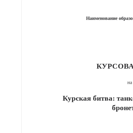
Наименование образо
КУРСОВА
на
Курская битва: тан
броне