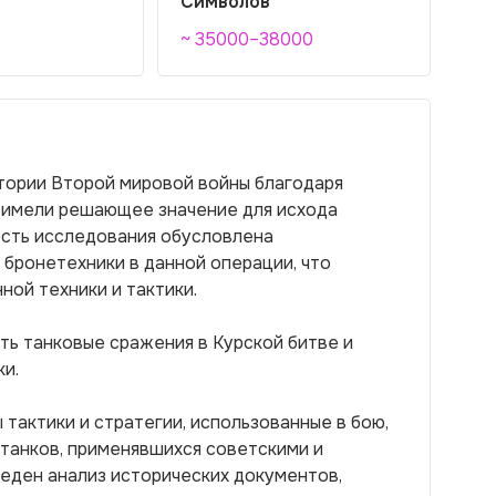
Символов
~ 35000–38000
тории Второй мировой войны благодаря
 имели решающее значение для исхода
ость исследования обусловлена
бронетехники в данной операции, что
ной техники и тактики.
ь танковые сражения в Курской битве и
и.
тактики и стратегии, использованные в бою,
танков, применявшихся советскими и
еден анализ исторических документов,