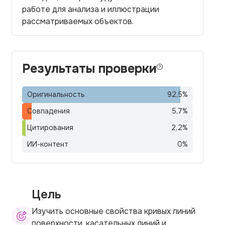
работе для анализа и иллюстрации
рассматриваемых объектов.
Результаты проверки
Оригинальность
92,5
%
Совпадения
5,7
%
Цитирования
2,2
%
ИИ-контент
0
%
Цель
Изучить основные свойства кривых линий
поверхности, касательных линий и