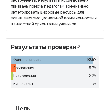
инструменты. Результаты исследования
призваны помочь педагогам эффективно
интегрировать цифровые ресурсы для
повышения эмоциональной вовлеченности и
ценностной ориентации учеников.
Результаты проверки
Оригинальность
92,5
%
Совпадения
5,7
%
Цитирования
2,2
%
ИИ-контент
0
%
Цель