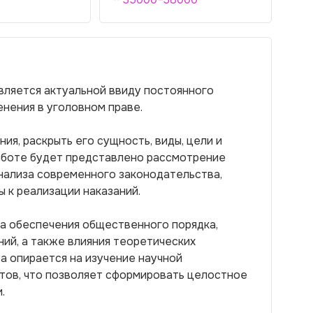
вляется актуальной ввиду постоянного
енения в уголовном праве.
ия, раскрыть его сущность, виды, цели и
работе будет представлено рассмотрение
анализа современного законодательства,
 к реализации наказаний.
ва обеспечения общественного порядка,
ий, а также влияния теоретических
а опирается на изучение научной
нтов, что позволяет сформировать целостное
.