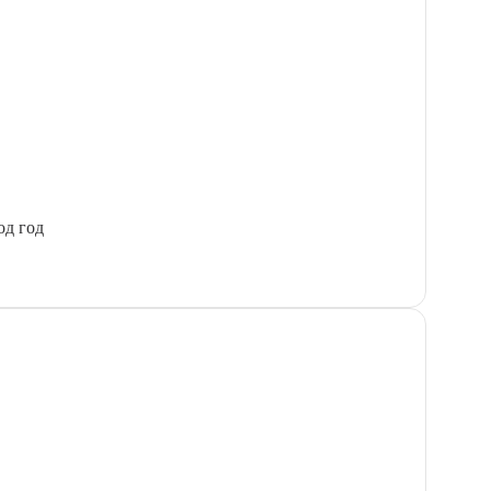
од год