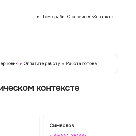
Темы работ
О сервисе
Контакты
черновик
Оплатите работу
Работа готова
ическом контексте
Символов
~ 35000–38000