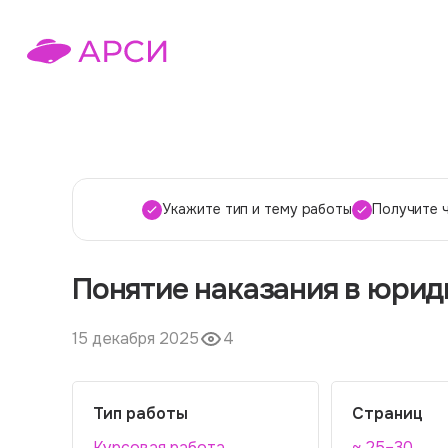
Укажите тип и тему работы
Получите 
Понятие наказания в юрид
15 декабря 2025
4
Тип работы
Страниц
Курсовая работа
~ 25–30