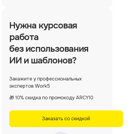
Нужна
курсовая
работа
без использования
ИИ и шаблонов?
Закажите у профессиональных
экспертов Work5
🎁 10% скидка по промокоду ARCY10
Заказать со скидкой