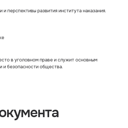
 и перспективы развития института наказания.
ке
есто в уголовном праве и служит основным
 и безопасности общества.
окумента