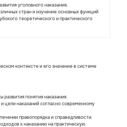
звития уголовного наказания,
зличных стран и изучение основных функций
лубокого теоретического и практического
еском контексте и его значение в системе
ы развития понятия наказания.
 и цели наказаний согласно современному
спечении правопорядка и справедливости.
подходов к наказанию на практическую