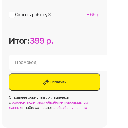
Скрыть работу
+
69
р.
Итог:
399
р.
Оплатить
Отправляя форму, вы соглашаетесь
с
офертой
,
политикой обработки персональных
данных
и даёте согласие на
обработку данных