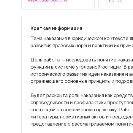
Краткая информация
Тема наказания в юридическом контексте я
развития правовых норм и практики их прим
Цель работы — исследовать понятие наказан
функции в системе уголовной юстиции. В 
исторического развития идеи наказания и 
отражающего основные принципы и подходы
Будет раскрыта роль наказания как средст
справедливости и профилактики преступлен
концепций на современную практику. Работ
литературы, нормативных актов и прецеде
представление о рассматриваемом понятии