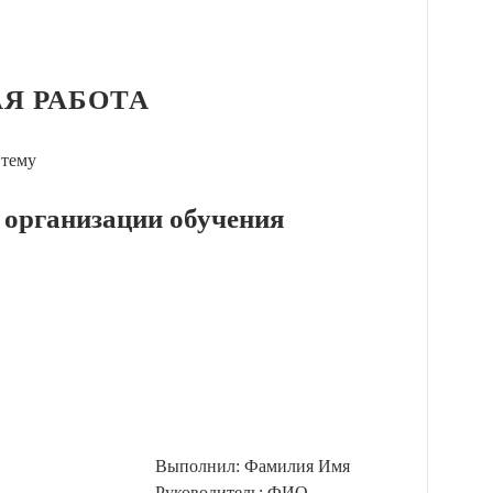
Я РАБОТА
 тему
 организации обучения
Выполнил: Фамилия Имя
Руководитель: ФИО