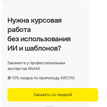
Нужна
курсовая
работа
без использования
ИИ и шаблонов?
Закажите у профессиональных
экспертов Work5
🎁 10% скидка по промокоду ARCY10
Заказать со скидкой