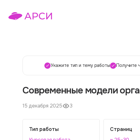
Укажите тип и тему работы
Получите 
Современные модели орга
15 декабря 2025
3
Тип работы
Страниц
Курсовая работа
~ 25–30