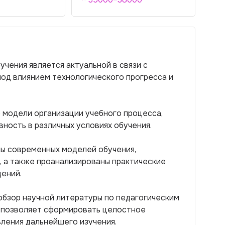
чения является актуальной в связи с
од влиянием технологического прогресса и
модели организации учебного процесса,
ность в различных условиях обучения.
пы современных моделей обучения,
, а также проанализированы практические
ений.
бзор научной литературы по педагогическим
 позволяет сформировать целостное
ления дальнейшего изучения.