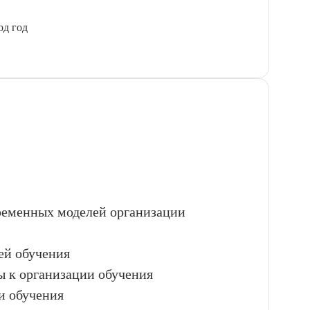
од год
временных моделей организации
ей обучения
ы к организации обучения
и обучения