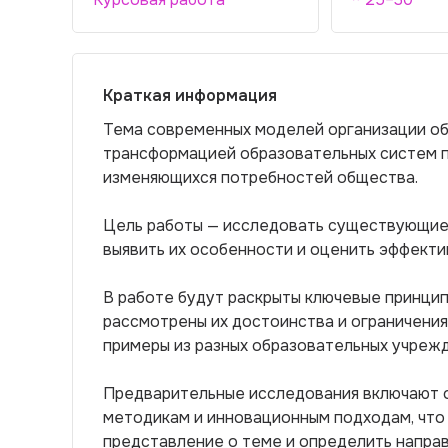
Краткая информация
Тема современных моделей организации обу
трансформацией образовательных систем п
изменяющихся потребностей общества.
Цель работы — исследовать существующие 
выявить их особенности и оценить эффектив
В работе будут раскрыты ключевые принци
рассмотрены их достоинства и ограничения
примеры из разных образовательных учрежд
Предварительные исследования включают о
методикам и инновационным подходам, что
представление о теме и определить направ