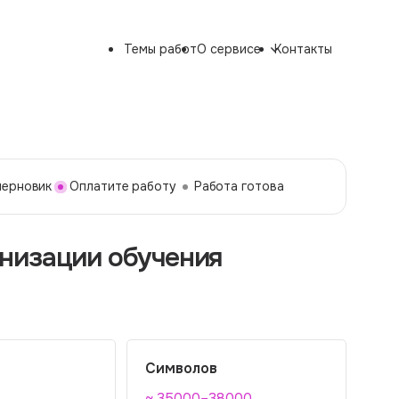
Темы работ
О сервисе
Контакты
черновик
Оплатите работу
Работа готова
низации обучения
Символов
~ 35000–38000