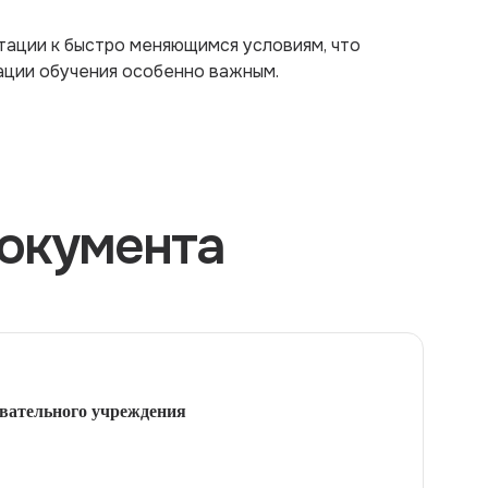
ации к быстро меняющимся условиям, что
ации обучения особенно важным.
окумента
вательного учреждения