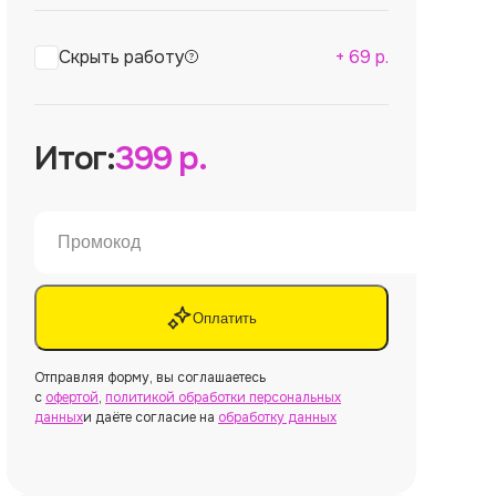
Скрыть работу
+
69
р.
Итог:
399
р.
Оплатить
Отправляя форму, вы соглашаетесь
с
офертой
,
политикой обработки персональных
данных
и даёте согласие на
обработку данных