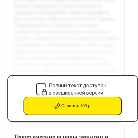
Полный текст доступен
в расширенной версии
Оплатить 399 р.
Теоретические основы эмпатии и