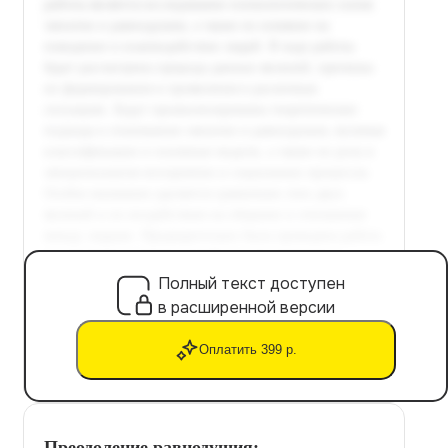
Полный текст доступен
в расширенной версии
Оплатить 399 р.
Преодоление равнодушия: