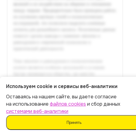
Используем cookie и сервисы веб-аналитики
Оставаясь на нашем сайте, вы даете согласие
Итог:
399
р.
на использование
файлов cookies
и сбор данных
системами веб-аналитики
Оплатить
Принять