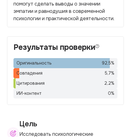
помогут сделать выводы о значении
эмпатии и равнодушия в современной
психологии и практической деятельности.
Результаты проверки
Оригинальность
92,5
%
Совпадения
5,7
%
Цитирования
2,2
%
ИИ-контент
0
%
Цель
Исследовать психологические