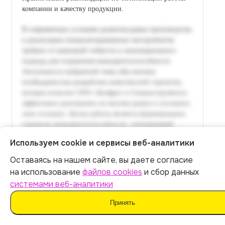
компании и качеству продукции.
Используем cookie и сервисы веб-аналитики
Оставаясь на нашем сайте, вы даете согласие
Итог:
399
р.
на использование
файлов cookies
и сбор данных
системами веб-аналитики
Оплатить
Принять