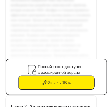
Полный текст доступен
в расширенной версии
Оплатить 399 р.
Глава 2. Анализ текущего состояния