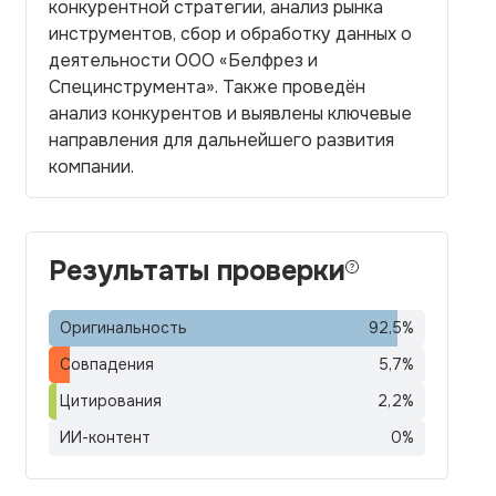
конкурентной стратегии, анализ рынка
инструментов, сбор и обработку данных о
деятельности ООО «Белфрез и
Специнструмента». Также проведён
анализ конкурентов и выявлены ключевые
направления для дальнейшего развития
компании.
Результаты проверки
Оригинальность
92,5
%
Совпадения
5,7
%
Цитирования
2,2
%
ИИ-контент
0
%