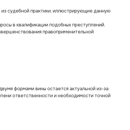
 из судебной практики, иллюстрирующие данную
просы в квалификации подобных преступлений.
совершенствования правоприменительной
двумя формами вины остается актуальной из-за
епени ответственности и необходимости точной