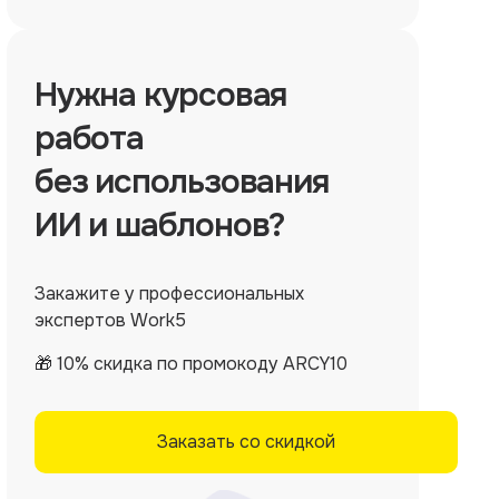
Нужна
курсовая
работа
без использования
ИИ и шаблонов?
Закажите у профессиональных
экспертов Work5
🎁 10% скидка по промокоду ARCY10
Заказать со скидкой