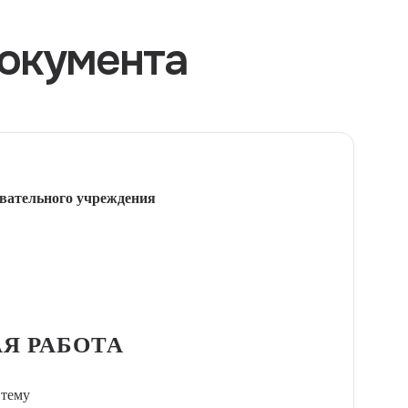
окумента
вательного учреждения
Я РАБОТА
 тему