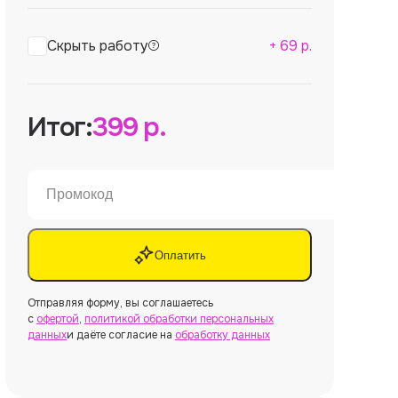
Скрыть работу
+
69
р.
Итог:
399
р.
Оплатить
Отправляя форму, вы соглашаетесь
с
офертой
,
политикой обработки персональных
данных
и даёте согласие на
обработку данных