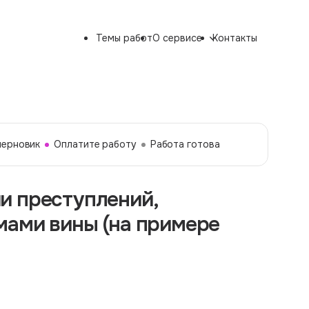
Темы работ
О сервисе
Контакты
черновик
Оплатите работу
Работа готова
и преступлений,
мами вины (на примере