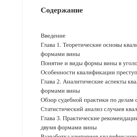
Содержание
Введение
Глава 1. Теоретические основы ква
формами вины
Понятие и виды формы вины в угол
Особенности квалификации преступ
Глава 2. Аналитические аспекты кв
формами вины
Обзор судебной практики по делам
Статистический анализ случаев кв
Глава 3. Практические рекомендаци
двумя формами вины
Разработка критериев квалификаци