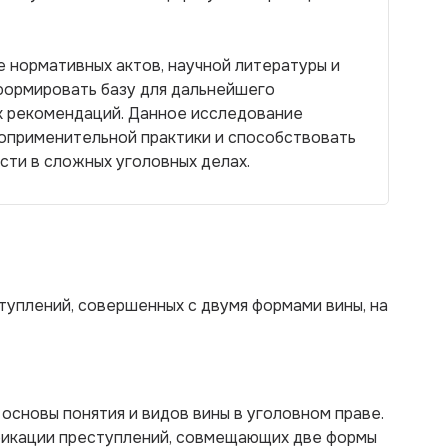
 нормативных актов, научной литературы и
формировать базу для дальнейшего
х рекомендаций. Данное исследование
воприменительной практики и способствовать
ти в сложных уголовных делах.
туплений, совершенных с двумя формами вины, на
основы понятия и видов вины в уголовном праве.
фикации преступлений, совмещающих две формы