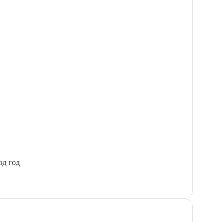
од год