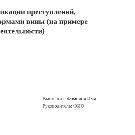
икации преступлений,
ормами вины (на примере
деятельности)
Выполнил: Фамилия Имя
Руководитель: ФИО