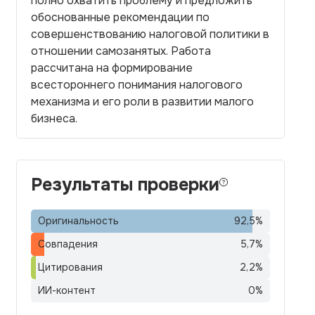
полно охватить проблему и предложить
обоснованные рекомендации по
совершенствованию налоговой политики в
отношении самозанятых. Работа
рассчитана на формирование
всестороннего понимания налогового
механизма и его роли в развитии малого
бизнеса.
Результаты проверки
Оригинальность
92,5
%
Совпадения
5,7
%
Цитирования
2,2
%
ИИ-контент
0
%