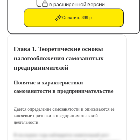
в расширенной версии
Оплатить 399 р.
Глава 1. Теоретические основы
налогообложения самозанятых
предпринимателей
Понятие и характеристики
самозанятости в предпринимательстве
Дается определение самозанятости и описываются её
ключевые признаки в предпринимательской
деятельности.