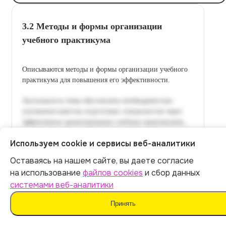
3.2 Методы и формы организации
учебного практикума
Описываются методы и формы организации учебного
практикума для повышения его эффективности.
Используем cookie и сервисы веб-аналитики
Оставаясь на нашем сайте, вы даете согласие
Итог:
399
р.
на использование
файлов cookies
и сбор данных
системами веб-аналитики
Оплатить
Принять