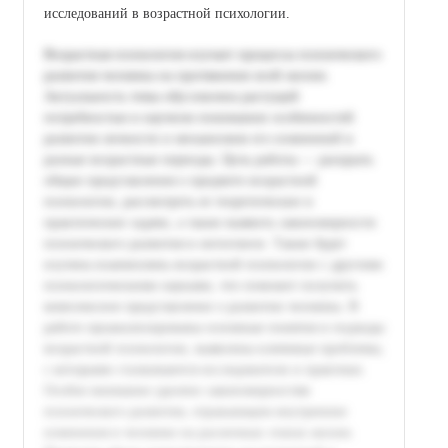
исследований в возрастной психологии.