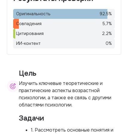
Оригинальность
92,5
%
Совпадения
5,7
%
Цитирования
2,2
%
ИИ-контент
0
%
Цель
Изучить ключевые теоретические и
практические аспекты возрастной
психологии, а также ее связь с другими
областями психологии.
Задачи
1. Рассмотреть основные понятия и