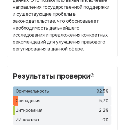
данных. Это позволило выявить ключевые
направления государственной поддержки
и существующие пробелы в
законодательстве, что обосновывает
необходимость дальнейшего
исследования и предложения конкретных
рекомендаций для улучшения правового
регулирования в данной сфере.
Результаты проверки
Оригинальность
92,5
%
Совпадения
5,7
%
Цитирования
2,2
%
ИИ-контент
0
%