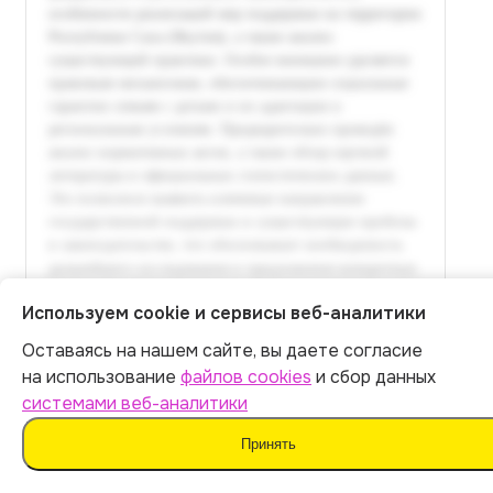
Используем cookie и сервисы веб-аналитики
Оставаясь на нашем сайте, вы даете согласие
Итог:
399
р.
на использование
файлов cookies
и сбор данных
системами веб-аналитики
Оплатить
Принять