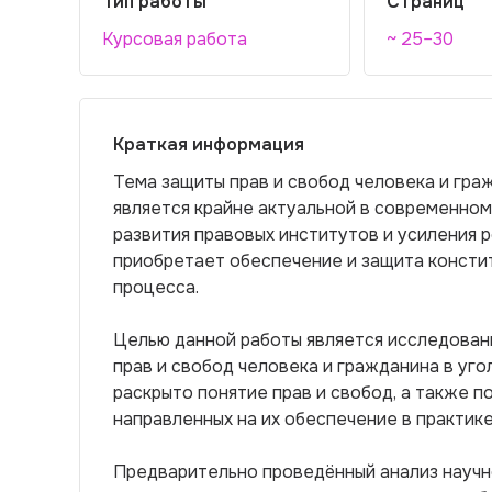
Тип работы
Страниц
Курсовая работа
~ 25–30
Краткая информация
Тема защиты прав и свобод человека и гр
является крайне актуальной в современном
развития правовых институтов и усиления 
приобретает обеспечение и защита консти
процесса.
Целью данной работы является исследован
прав и свобод человека и гражданина в уг
раскрыто понятие прав и свобод, а также п
направленных на их обеспечение в практике
Предварительно проведённый анализ научн