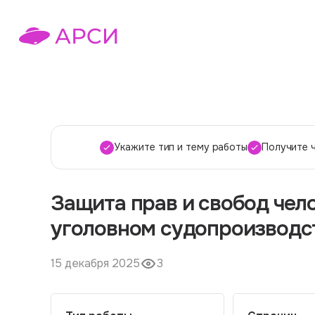
Укажите тип и тему работы
Получите 
Защита прав и свобод чел
уголовном судопроизводс
15 декабря 2025
3