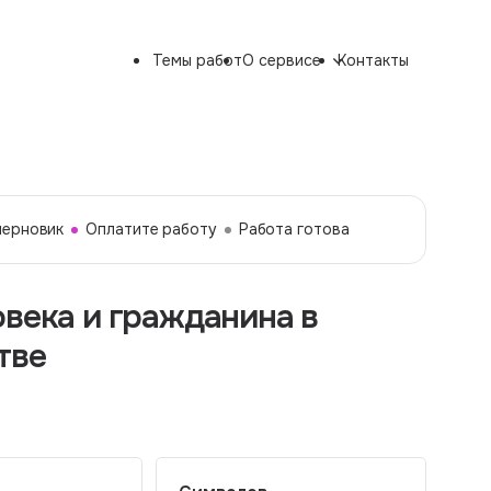
Темы работ
О сервисе
Контакты
черновик
Оплатите работу
Работа готова
овека и гражданина в
тве