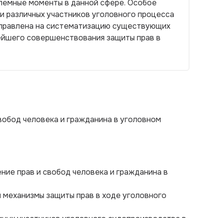
блемные моменты в данной сфере. Особое
и различных участников уголовного процесса
направлена на систематизацию существующих
нейшего совершенствования защиты прав в
вобод человека и гражданина в уголовном
ение прав и свобод человека и гражданина в
и механизмы защиты прав в ходе уголовного