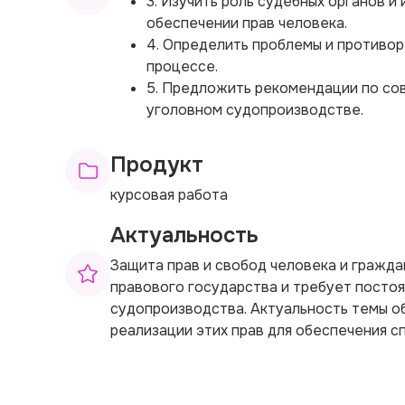
3. Изучить роль судебных органов и
обеспечении прав человека.
4. Определить проблемы и противор
процессе.
5. Предложить рекомендации по со
уголовном судопроизводстве.
Продукт
курсовая работа
Актуальность
Защита прав и свобод человека и гражд
правового государства и требует посто
судопроизводства. Актуальность темы 
реализации этих прав для обеспечения с