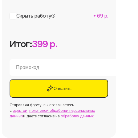
Скрыть работу
+
69
р.
Итог:
399
р.
Оплатить
Отправляя форму, вы соглашаетесь
с
офертой
,
политикой обработки персональных
данных
и даёте согласие на
обработку данных