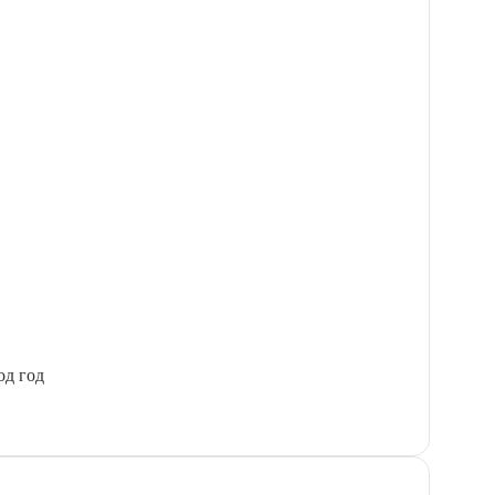
од год