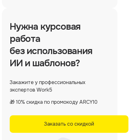
Нужна
курсовая
работа
без использования
ИИ и шаблонов?
Закажите у профессиональных
экспертов Work5
🎁 10% скидка по промокоду ARCY10
Заказать со скидкой