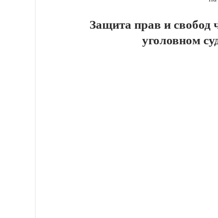
Защита прав и свобод 
уголовном су