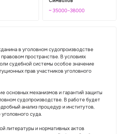
Символов
~ 35000–38000
ажданина в уголовном судопроизводстве
 правовом пространстве. В условиях
роли судебной системы особое значение
туционных прав участников уголовного
ие основных механизмов и гарантий защиты
оловном судопроизводстве. В работе будет
одробный анализ процедур и институтов,
 уголовного суда.
ой литературы и нормативных актов