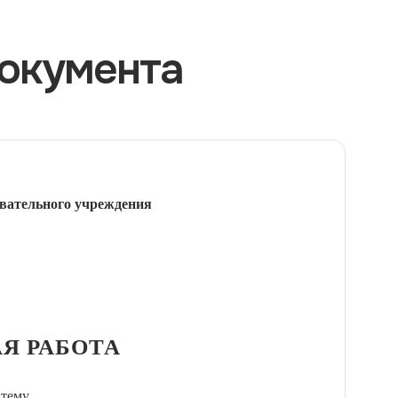
окумента
вательного учреждения
Я РАБОТА
 тему