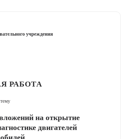
вательного учреждения
Я РАБОТА
 тему
 вложений на открытие
иагностике двигателей
обилей