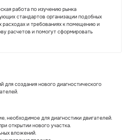
ская работа по изучению рынка
ующих стандартов организации подобных
х расходах и требованиях к помещению и
ову расчетов и помогут сформировать
й для создания нового диагностического
ателей.
ие, необходимое для диагностики двигателей.
при открытии нового участка.
ьных вложений.