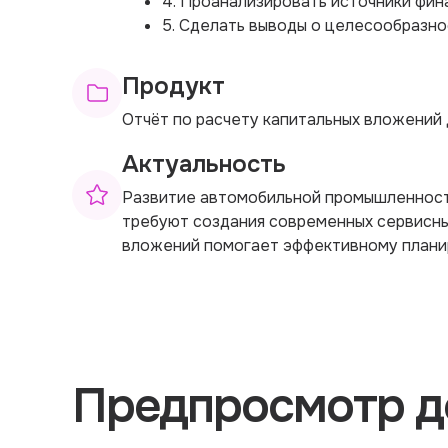
4. Проанализировать источники фин
5. Сделать выводы о целесообразно
Продукт
Отчёт по расчету капитальных вложений 
Актуальность
Развитие автомобильной промышленност
требуют создания современных сервисных
вложений помогает эффективному плани
Предпросмотр д