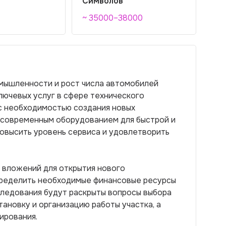
Символов
~ 35000–38000
мышленности и рост числа автомобилей
лючевых услуг в сфере технического
 с необходимостью создания новых
 современным оборудованием для быстрой и
повысить уровень сервиса и удовлетворить
 вложений для открытия нового
определить необходимые финансовые ресурсы
следования будут раскрыты вопросы выбора
тановку и организацию работы участка, а
ирования.