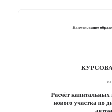
Наименование образо
КУРСОВА
на
Расчёт капитальных
нового участка по д
автом