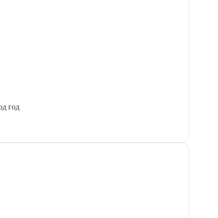
од год