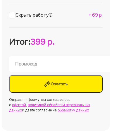
Скрыть работу
+
69
р.
Итог:
399
р.
Оплатить
Отправляя форму, вы соглашаетесь
с
офертой
,
политикой обработки персональных
данных
и даёте согласие на
обработку данных