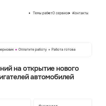
Темы работ
О сервисе
Контакты
черновик
Оплатите работу
Работа готова
ний на открытие нового
вигателей автомобилей