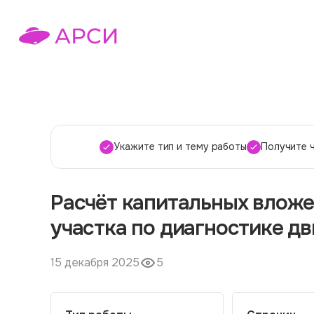
Укажите тип и тему работы
Получите 
Расчёт капитальных вложе
участка по диагностике д
15 декабря 2025
5