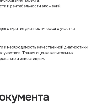
ансирования проекта.
сти и рентабельности вложений.
для открытия диагностического участка
и и необходимость качественной диагностики
 участков. Точная оценка капитальных
рованию и инвестициям.
окумента