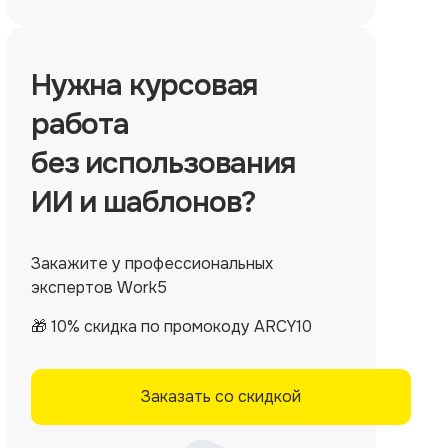
Нужна
курсовая
работа
без использования
ИИ и шаблонов?
Закажите у профессиональных
экспертов Work5
🎁 10% скидка по промокоду ARCY10
Заказать со скидкой