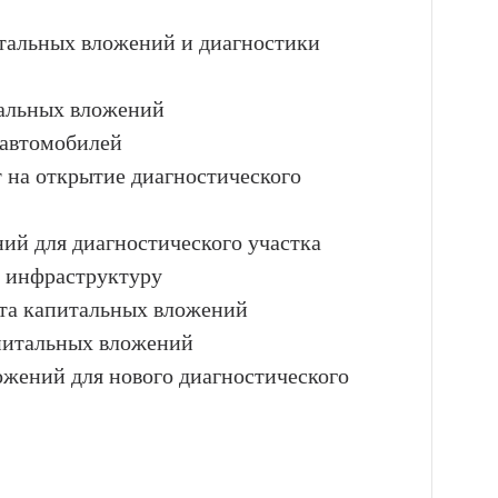
итальных вложений и диагностики
тальных вложений
 автомобилей
т на открытие диагностического
ний для диагностического участка
и инфраструктуру
ёта капитальных вложений
апитальных вложений
ожений для нового диагностического