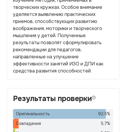
изучение методик, применяемых в
творческих кружках. Особое внимание
уделяется выявлению практических
приемов, способствующих развитию
воображения, моторики и творческого
мышления у детей. Полученные
результаты позволят сформулировать
рекомендации для педагогов,
направленные на улучшение
эффективности занятий ИЗО и ДПИ как
средства развития способностей.
Результаты проверки
Оригинальность
92,5
%
Совпадения
5,7
%