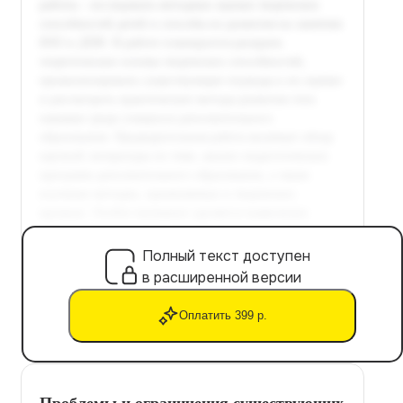
Полный текст доступен
в расширенной версии
Оплатить 399 р.
Проблемы и ограничения существующих