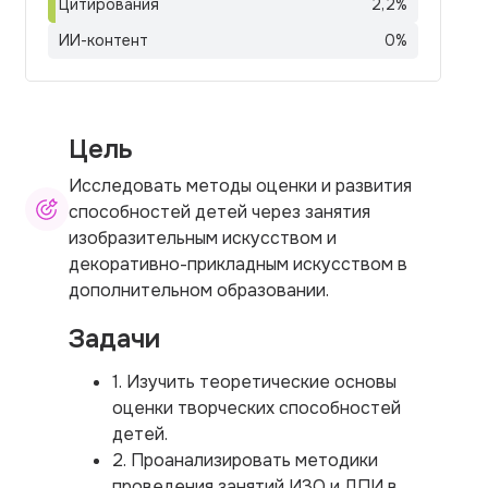
Цитирования
2,2
%
ИИ-контент
0
%
Цель
Исследовать методы оценки и развития
способностей детей через занятия
изобразительным искусством и
декоративно-прикладным искусством в
дополнительном образовании.
Задачи
1. Изучить теоретические основы
оценки творческих способностей
детей.
2. Проанализировать методики
проведения занятий ИЗО и ДПИ в