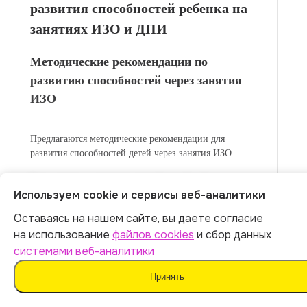
развития способностей ребенка на
занятиях ИЗО и ДПИ
Методические рекомендации по
развитию способностей через занятия
ИЗО
Предлагаются методические рекомендации для
развития способностей детей через занятия ИЗО.
Используем cookie и сервисы веб-аналитики
Оставаясь на нашем сайте, вы даете согласие
Итог:
399
р.
на использование
файлов cookies
и сбор данных
системами веб-аналитики
Оплатить
Принять