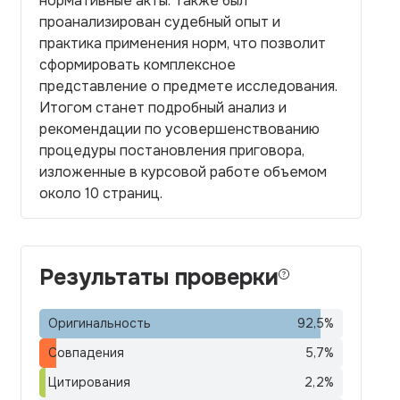
нормативные акты. Также был
проанализирован судебный опыт и
практика применения норм, что позволит
сформировать комплексное
представление о предмете исследования.
Итогом станет подробный анализ и
рекомендации по усовершенствованию
процедуры постановления приговора,
изложенные в курсовой работе объемом
около 10 страниц.
Результаты проверки
Оригинальность
92,5
%
Совпадения
5,7
%
Цитирования
2,2
%