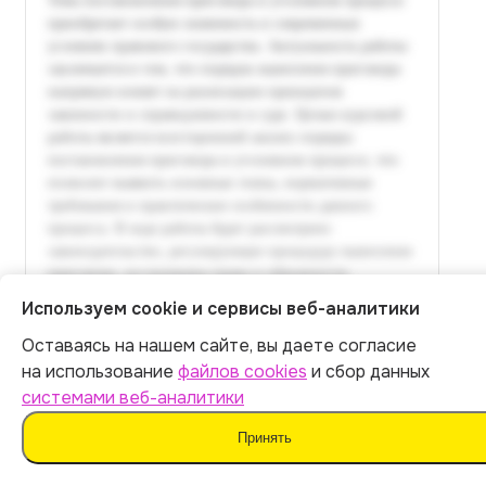
Используем cookie и сервисы веб-аналитики
Оставаясь на нашем сайте, вы даете согласие
Итог:
399
р.
на использование
файлов cookies
и сбор данных
системами веб-аналитики
Оплатить
Принять