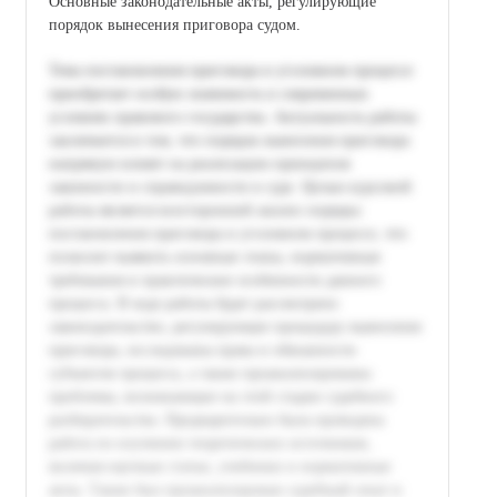
Основные законодательные акты, регулирующие
порядок вынесения приговора судом.