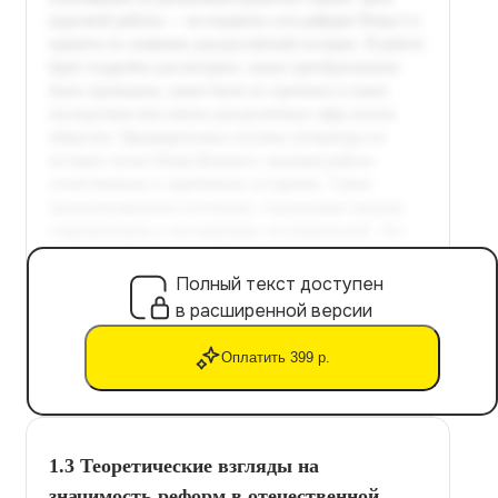
Полный текст доступен
в расширенной версии
Оплатить 399 р.
1.3 Теоретические взгляды на
значимость реформ в отечественной