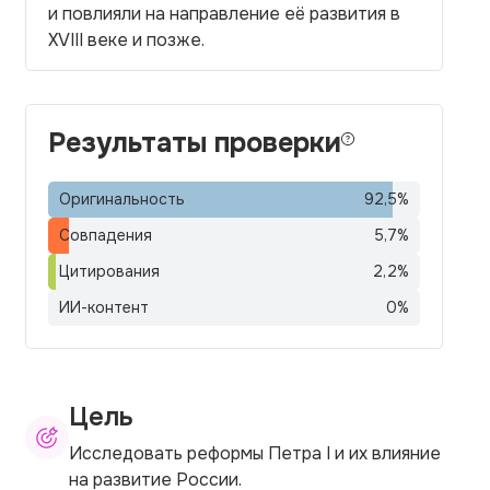
и повлияли на направление её развития в
XVIII веке и позже.
Результаты проверки
Оригинальность
92,5
%
Совпадения
5,7
%
Цитирования
2,2
%
ИИ-контент
0
%
Цель
Исследовать реформы Петра I и их влияние
на развитие России.