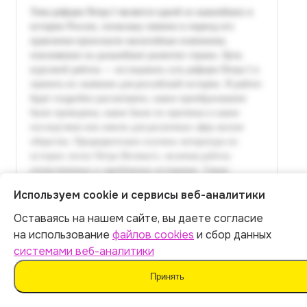
Используем cookie и сервисы веб-аналитики
Оставаясь на нашем сайте, вы даете согласие
Итог:
399
р.
на использование
файлов cookies
и сбор данных
системами веб-аналитики
Оплатить
Принять