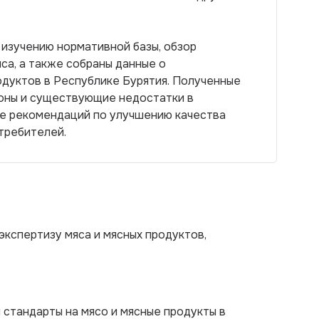
изучению нормативной базы, обзор
са, а также собраны данные о
одуктов в Республике Бурятия. Полученные
роны и существующие недостатки в
ке рекомендаций по улучшению качества
требителей.
кспертизу мяса и мясных продуктов,
 стандарты на мясо и мясные продукты в