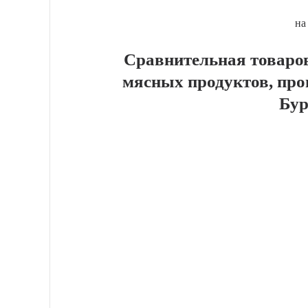
на
Сравнительная товаров
мясных продуктов, про
Бур