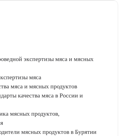
ароведной экспертизы мяса и мясных
экспертизы мяса
ства мяса и мясных продуктов
ндарты качества мяса в России и
тика мясных продуктов,
ия
одители мясных продуктов в Бурятии