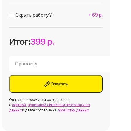
Скрыть работу
+
69
р.
Итог:
399
р.
Оплатить
Отправляя форму, вы соглашаетесь
с
офертой
,
политикой обработки персональных
данных
и даёте согласие на
обработку данных