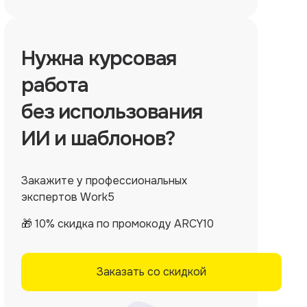
Нужна
курсовая
работа
без использования
ИИ и шаблонов?
Закажите у профессиональных
экспертов Work5
🎁 10% скидка по промокоду ARCY10
Заказать со скидкой