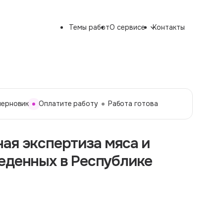
Темы работ
О сервисе
Контакты
черновик
Оплатите работу
Работа готова
ая экспертиза мяса и
еденных в Республике