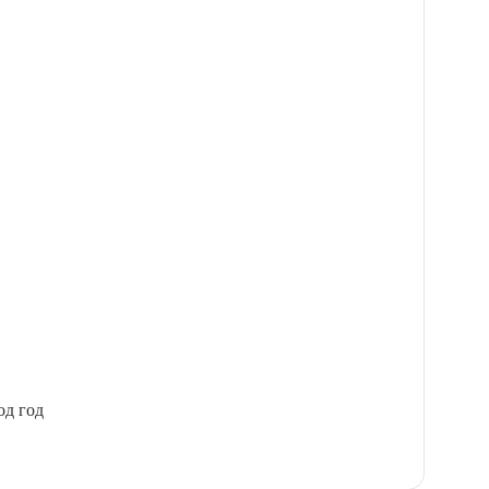
од год