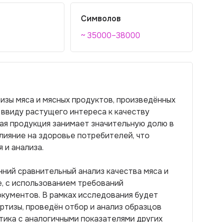
Символов
~ 35000–38000
изы мяса и мясных продуктов, произведённых
 ввиду растущего интереса к качеству
ная продукция занимает значительную долю в
лияние на здоровье потребителей, что
 и анализа.
ний сравнительный анализ качества мяса и
е, с использованием требований
кументов. В рамках исследования будет
тизы, проведён отбор и анализ образцов
тика с аналогичными показателями других