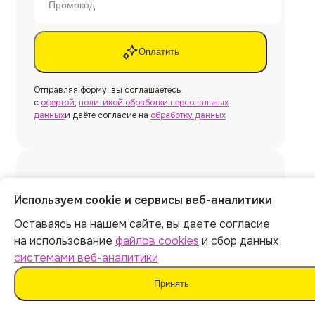
Оплатить
Отправляя форму, вы соглашаетесь
с
офертой
,
политикой обработки персональных
данных
и даёте согласие на
обработку данных
Нужна другая работа?
Используем cookie и сервисы веб-аналитики
Оставаясь на нашем сайте, вы даете согласие
Создать
на использование
файлов cookies
и сбор данных
системами веб-аналитики
Принять