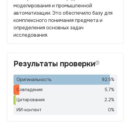
моделирования и промышленной
автоматизации. Это обеспечило базу для
комплексного понимания предмета и
определения основных задач
исследования.
Результаты проверки
Оригинальность
92,5
%
Совпадения
5,7
%
Цитирования
2,2
%
ИИ-контент
0
%