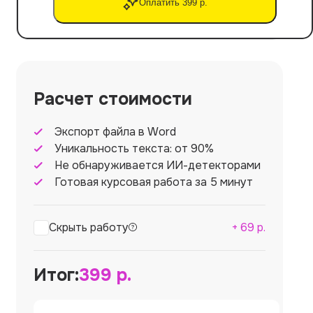
Оплатить 399 р.
Расчет стоимости
Экспорт файла в Word
Уникальность текста: от 90%
Не обнаруживается ИИ-детекторами
Готовая курсовая работа за 5 минут
Скрыть работу
+
69
р.
Итог:
399
р.