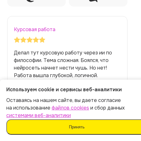
Курсовая работа
Делал тут курсовую работу через ии по
философии. Тема сложная. Боялся, что
нейросеть начнет нести чушь. Но нет!
Работа вышла глубокой, логичной.
Преподаватель был впечатлен.
Используем cookie и сервисы веб-аналитики
Илья
Оставаясь на нашем сайте, вы даете согласие
на использование
файлов cookies
и сбор данных
системами веб-аналитики
Принять
Больше на странице
Отзывы