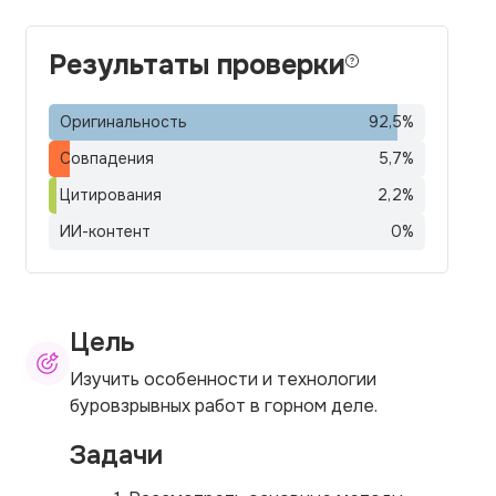
Результаты проверки
Оригинальность
92,5
%
Совпадения
5,7
%
Цитирования
2,2
%
ИИ-контент
0
%
Цель
Изучить особенности и технологии
буровзрывных работ в горном деле.
Задачи