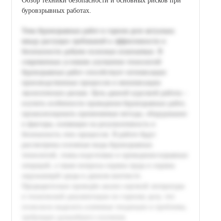
Обзор техники безопасности и основных рисков при
буровзрывных работах.