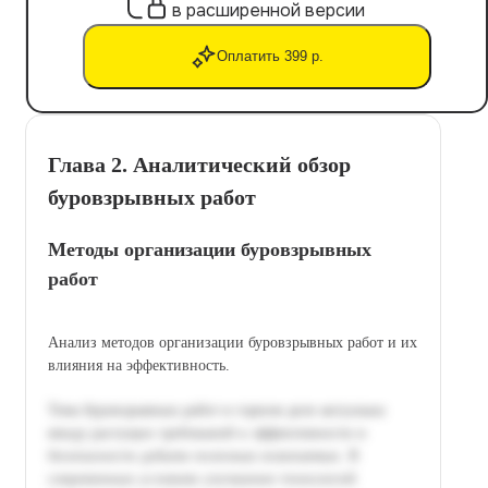
в расширенной версии
Оплатить 399 р.
Глава 2. Аналитический обзор
буровзрывных работ
Методы организации буровзрывных
работ
Анализ методов организации буровзрывных работ и их
влияния на эффективность.