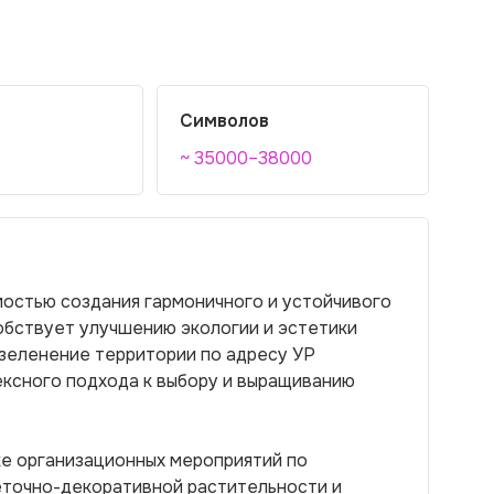
Символов
~ 35000–38000
остью создания гармоничного и устойчивого
собствует улучшению экологии и эстетики
озеленение территории по адресу УР
лексного подхода к выбору и выращиванию
ке организационных мероприятий по
еточно-декоративной растительности и