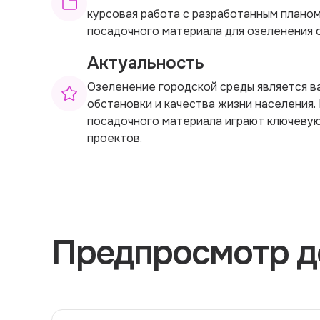
курсовая работа с разработанным плано
посадочного материала для озеленения о
Актуальность
Озеленение городской среды является 
обстановки и качества жизни населения.
посадочного материала играют ключевую
проектов.
Предпросмотр д