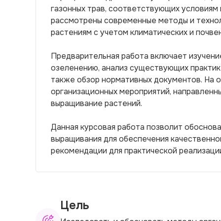
газонных трав, соответствующих условиям 
рассмотрены современные методы и технол
растениям с учетом климатических и почве
Предварительная работа включает изучение
озеленению, анализ существующих практик
также обзор нормативных документов. На 
организационных мероприятий, направленн
выращивание растений.
Данная курсовая работа позволит обоснова
выращивания для обеспечения качественно
рекомендации для практической реализации
Цель