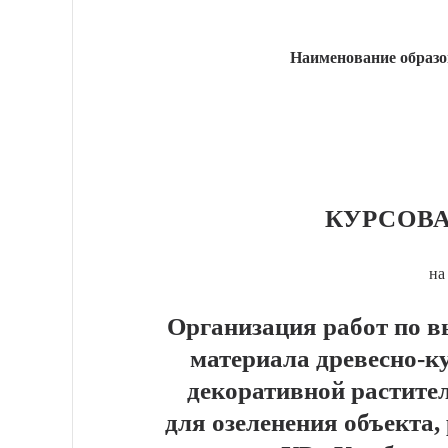
Наименование образо
КУРСОВА
на
Организация работ по 
материала древесно-к
декоративной растите
для озеленения объекта,