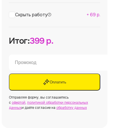
Скрыть работу
+
69
р.
Итог:
399
р.
Оплатить
Отправляя форму, вы соглашаетесь
с
офертой
,
политикой обработки персональных
данных
и даёте согласие на
обработку данных