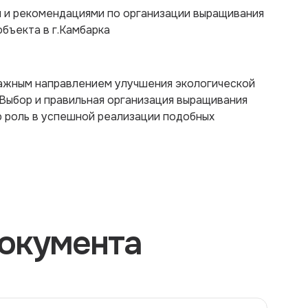
м и рекомендациями по организации выращивания
бъекта в г.Камбарка
важным направлением улучшения экологической
 Выбор и правильная организация выращивания
 роль в успешной реализации подобных
окумента