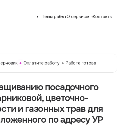
Темы работ
О сервисе
Контакты
черновик
Оплатите работу
Работа готова
ращиванию посадочного
рниковой, цветочно-
сти и газонных трав для
оложенного по адресу УР