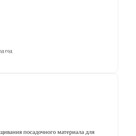
од год
ащивания посадочного материала для