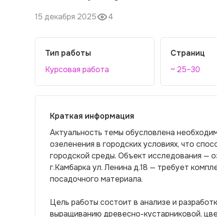
15 декабря 2025
4
Тип работы
Страниц
Курсовая работа
~ 25–30
Краткая информация
Актуальность темы обусловлена необходим
озеленения в городских условиях, что спо
городской среды. Объект исследования — 
г.Камбарка ул. Ленина д.18 — требует комп
посадочного материала.
Цель работы состоит в анализе и разработ
выращиванию древесно-кустарниковой, цв