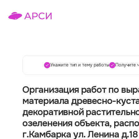
Укажите тип и тему работы
Получите 
Организация работ по вы
материала древесно-куста
декоративной растительно
озеленения объекта, расп
г.Камбарка ул. Ленина д.18