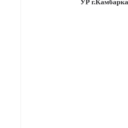
УР г.Камбарка