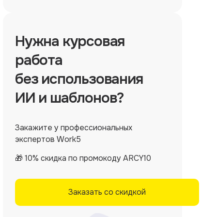
Нужна
курсовая
работа
без использования
ИИ и шаблонов?
Закажите у профессиональных
экспертов Work5
🎁 10% скидка по промокоду ARCY10
Заказать со скидкой