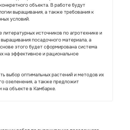
конкретного объекта. В работе будут
огии выращивания, а также требования к
нных условий.
 литературных источников по агротехнике и
 выращивания посадочного материала, а
основе этого будет сформирована система
ых на эффективное и рациональное
ть выбор оптимальных растений и методов их
го озеленения, а также предложит
 на объекте в Камбарке.