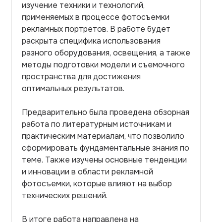
изучение техники и технологий,
применяемых в процессе фотосъемки
рекламных портретов. В работе будет
раскрыта специфика использования
разного оборудования, освещения, а также
методы подготовки модели и съемочного
пространства для достижения
оптимальных результатов.
Предварительно была проведена обзорная
работа по литературным источникам и
практическим материалам, что позволило
сформировать фундаментальные знания по
теме. Также изучены основные тенденции
и инновации в области рекламной
фотосъемки, которые влияют на выбор
технических решений.
В итоге работа направлена на