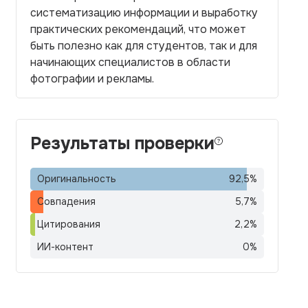
систематизацию информации и выработку
практических рекомендаций, что может
быть полезно как для студентов, так и для
начинающих специалистов в области
фотографии и рекламы.
Результаты проверки
Оригинальность
92,5
%
Совпадения
5,7
%
Цитирования
2,2
%
ИИ-контент
0
%