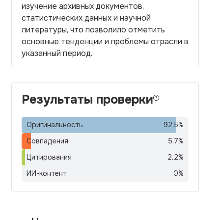
изучение архивных документов,
статистических данных и научной
литературы, что позволило отметить
основные тенденции и проблемы отрасли в
указанный период.
Результаты проверки
Оригинальность
92,5
%
Совпадения
5,7
%
Цитирования
2,2
%
ИИ-контент
0
%