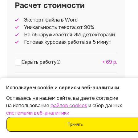
Расчет стоимости
Экспорт файла в Word
Уникальность текста: от 90%
Не обнаруживается ИИ-детекторами
Готовая курсовая работа за 5 минут
Скрыть работу
+
69
р.
Итог:
399
р.
Используем cookie и сервисы веб-аналитики
Оставаясь на нашем сайте, вы даете согласие
на использование
файлов cookies
и сбор данных
системами веб-аналитики
Оплатить
Принять