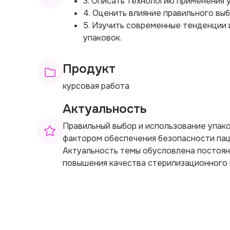
3. Описать технологию применения 
4. Оценить влияние правильного выб
5. Изучить современные тенденции 
упаковок.
Продукт
курсовая работа
Актуальность
Правильный выбор и использование упак
фактором обеспечения безопасности пац
Актуальность темы обусловлена постоян
повышения качества стерилизационного 