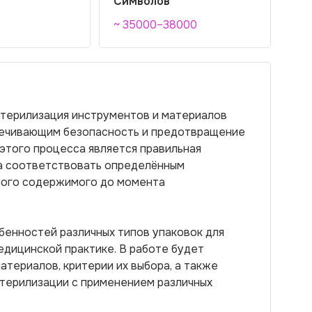
Символов
~ 35000–38000
терилизация инструментов и материалов
печивающим безопасность и предотвращение
этого процесса является правильная
на соответствовать определённым
ного содержимого до момента
бенностей различных типов упаковок для
едицинской практике. В работе будет
териалов, критерии их выбора, а также
терилизации с применением различных