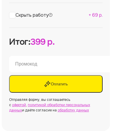
Скрыть работу
+
69
р.
Итог:
399
р.
Оплатить
Отправляя форму, вы соглашаетесь
с
офертой
,
политикой обработки персональных
данных
и даёте согласие на
обработку данных