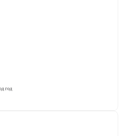
од год