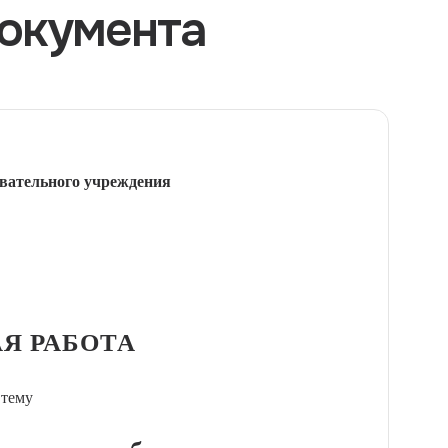
окумента
вательного учреждения
Я РАБОТА
 тему