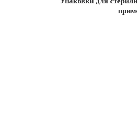
Упаковки для стерили
прим