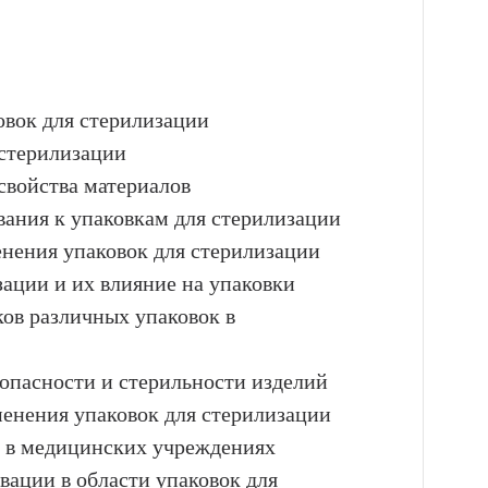
овок для стерилизации
 стерилизации
свойства материалов
вания к упаковкам для стерилизации
енения упаковок для стерилизации
зации и их влияние на упаковки
ков различных упаковок в
зопасности и стерильности изделий
менения упаковок для стерилизации
к в медицинских учреждениях
вации в области упаковок для