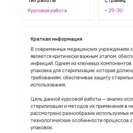
Тип работы
Страниц
Курсовая работа
~ 25–30
Краткая информация
В современных медицинских учреждениях с
является критически важным этапом, обес
инфекций. Одним из ключевых компонентов 
упаковка для стерилизации, которая долж
требованиям, обеспечивая защиту стериль
использования.
Цель данной курсовой работы — анализ осо
стерилизации и методов их применения в м
рассмотрено разнообразие используемых ма
технологические особенности процессов с
упаковок.