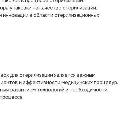
упаковок в процессе стерилизации.
ора упаковки на качество стерилизации.
и инновации в области стерилизационных
овок для стерилизации является важным
иентов и эффективности медицинских процедур.
ным развитием технологий и необходимости
процесса.