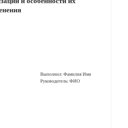
зации и особенности их
енения
Выполнил: Фамилия Имя
Руководитель: ФИО