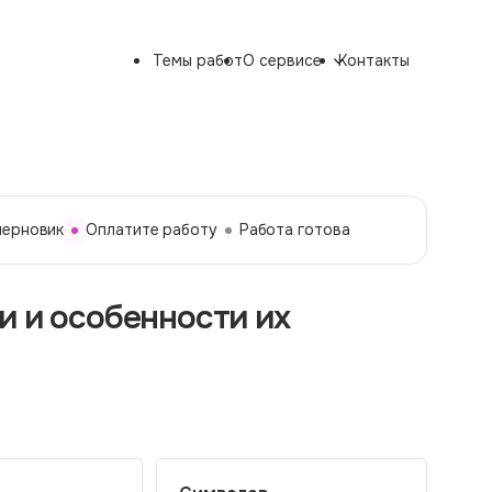
Темы работ
О сервисе
Контакты
черновик
Оплатите работу
Работа готова
и и особенности их