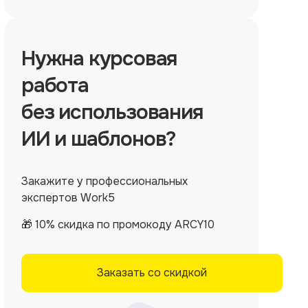
Нужна
курсовая
работа
без использования
ИИ и шаблонов?
Закажите у профессиональных
экспертов Work5
🎁 10% скидка по промокоду ARCY10
Заказать со скидкой