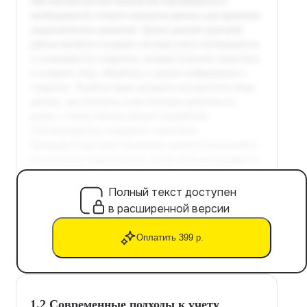
Полный текст доступен
в расширенной версии
Оплатить 399 р.
1.2 Современные подходы к учету