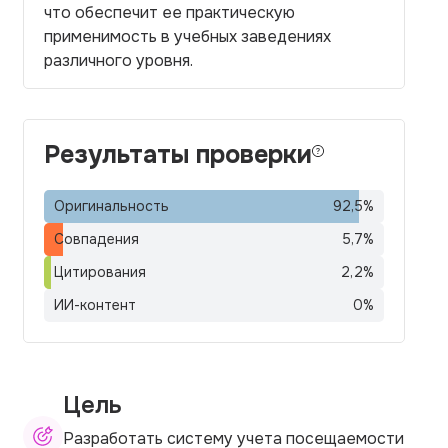
что обеспечит ее практическую
применимость в учебных заведениях
различного уровня.
Результаты проверки
Оригинальность
92,5
%
Совпадения
5,7
%
Цитирования
2,2
%
ИИ-контент
0
%
Цель
Разработать систему учета посещаемости