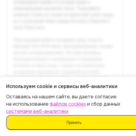
Используем cookie и сервисы веб-аналитики
Оставаясь на нашем сайте, вы даете согласие
Итог:
399
р.
на использование
файлов cookies
и сбор данных
системами веб-аналитики
Оплатить
Принять