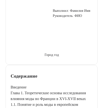
Выполнил: Фамилия Имя
Руководитель: ФИО
Город год
Содержание
Введение
Глава 1. Теоретические основы исследования
влияния моды во Франции в XVI-XVII веках
1.1. Понятие и роль моды в европейском