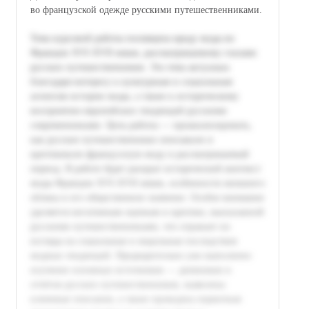
во французской одежде русскими путешественниками.