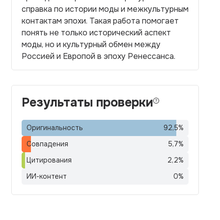
справка по истории моды и межкультурным
контактам эпохи. Такая работа помогает
понять не только исторический аспект
моды, но и культурный обмен между
Россией и Европой в эпоху Ренессанса.
Результаты проверки
Оригинальность
92,5
%
Совпадения
5,7
%
Цитирования
2,2
%
ИИ-контент
0
%