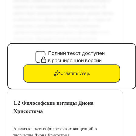
Полный текст доступен
в расширенной версии
Оплатить 399 р.
1.2 Философские взгляды Диона
Хрисостома
Анализ ключевых философских концепций в
творчестве Диона Хрисостома.