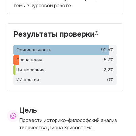
темы в курсовой работе.
Результаты проверки
Оригинальность
92,5
%
Совпадения
5,7
%
Цитирования
2,2
%
ИИ-контент
0
%
Цель
Провести историко-философский анализ
творчества Диона Хрисостома.