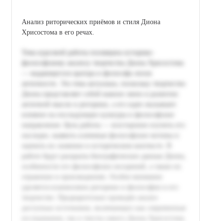
Анализ риторических приёмов и стиля Диона
Хрисостома в его речах.