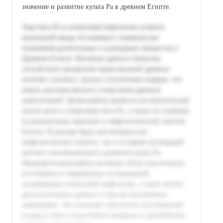
значение и развитие культа Ра в древнем Египте.