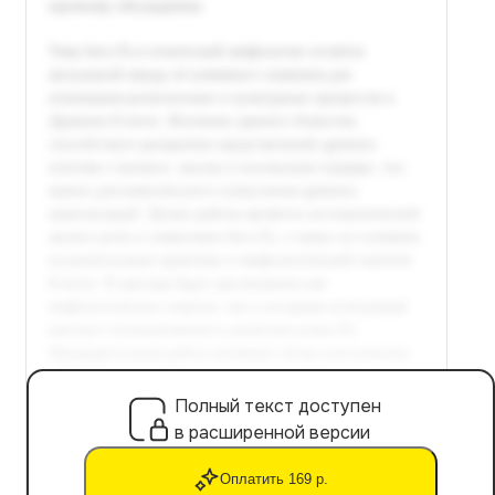
Полный текст доступен
в расширенной версии
Оплатить 169 р.