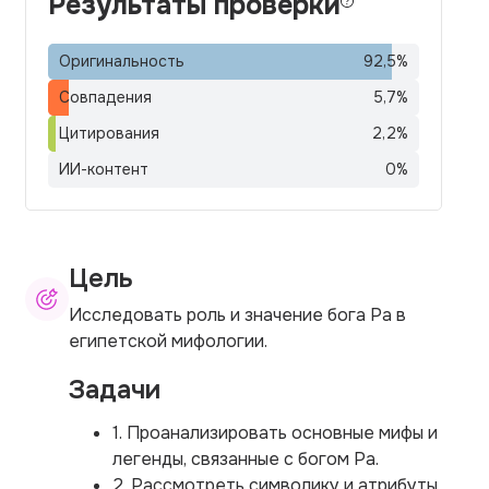
Результаты проверки
Оригинальность
92,5
%
Совпадения
5,7
%
Цитирования
2,2
%
ИИ-контент
0
%
Цель
Исследовать роль и значение бога Ра в
египетской мифологии.
Задачи
1. Проанализировать основные мифы и
легенды, связанные с богом Ра.
2. Рассмотреть символику и атрибуты,