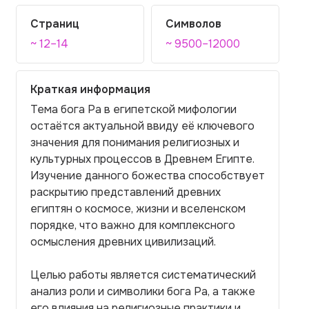
Страниц
Символов
~ 12–14
~ 9500–12000
Краткая информация
Тема бога Ра в египетской мифологии
остаётся актуальной ввиду её ключевого
значения для понимания религиозных и
культурных процессов в Древнем Египте.
Изучение данного божества способствует
раскрытию представлений древних
египтян о космосе, жизни и вселенском
порядке, что важно для комплексного
осмысления древних цивилизаций.
Целью работы является систематический
анализ роли и символики бога Ра, а также
его влияния на религиозные практики и