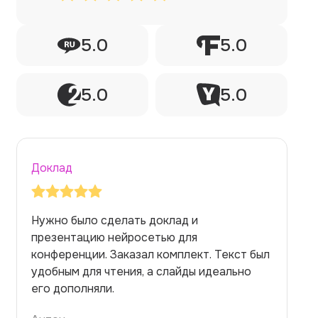
5.0
5.0
5.0
5.0
Доклад
Нужен был доклад был на 5 минут.
Нейросеть сгенерировала идеальный
объем информации, без воды. Уложился
ровно в время. Комиссия оценила.
Руслан