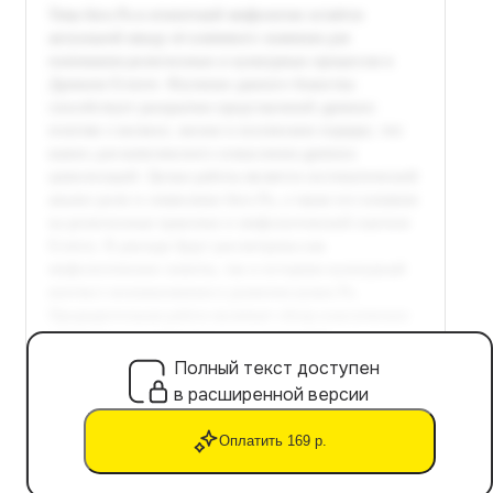
Полный текст доступен
в расширенной версии
Оплатить 169 р.