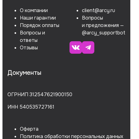
О компании
client@arcy.ru
Наши гарантии
Вопросы
Порядок оплаты
и предложения —
Вопросы и
@arcy_supportbot
ответы
Отзывы
Документы
ОГРНИП 312547621900150
ИНН 540535727161
Оферта
Политика обработки персональных данных
Согласие на обработку данных