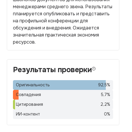
менеджерами среднего звена. Результаты
планируется опубликовать и представить
на профильной конференции для
обсуждения и внедрения. Ожидается
значительная практическая экономия
ресурсов.
Результаты проверки
Оригинальность
92,5
%
Совпадения
5,7
%
Цитирования
2,2
%
ИИ-контент
0
%